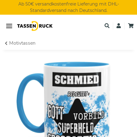
Ab 50€ versandkostenfreie Lieferung mit DHL-
Standardversand nach Deutschland.
Motivtassen