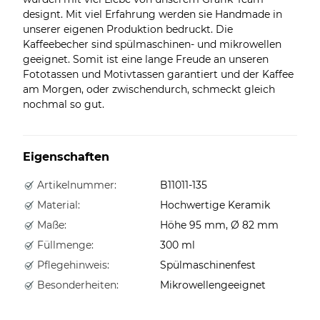
designt. Mit viel Erfahrung werden sie Handmade in
unserer eigenen Produktion bedruckt. Die
Kaffeebecher sind spülmaschinen- und mikrowellen
geeignet. Somit ist eine lange Freude an unseren
Fototassen und Motivtassen garantiert und der Kaffee
am Morgen, oder zwischendurch, schmeckt gleich
nochmal so gut.
Eigenschaften
Artikelnummer:
B11011-135
Material:
Hochwertige Keramik
Maße:
Höhe 95 mm, Ø 82 mm
Füllmenge:
300 ml
Pflegehinweis:
Spülmaschinenfest
Besonderheiten:
Mikrowellengeeignet