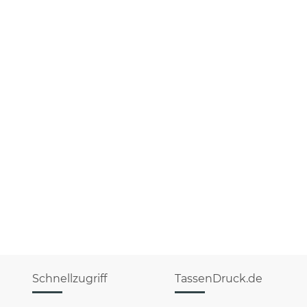
Schnellzugriff
TassenDruck.de