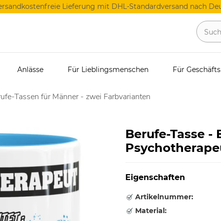
ersandkostenfreie Lieferung mit DHL-Standardversand nach Deu
Anlässe
Für Lieblingsmenschen
Für Geschäft
ufe-Tassen für Männer - zwei Farbvarianten
Berufe-Tasse -
Psychotherapeu
Eigenschaften
Artikelnummer:
Material: