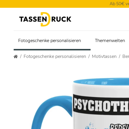
Ab 50€ v
Fotogeschenke personalisieren
Themenwelten
Fotogeschenke personalisieren
Motivtassen
Ber