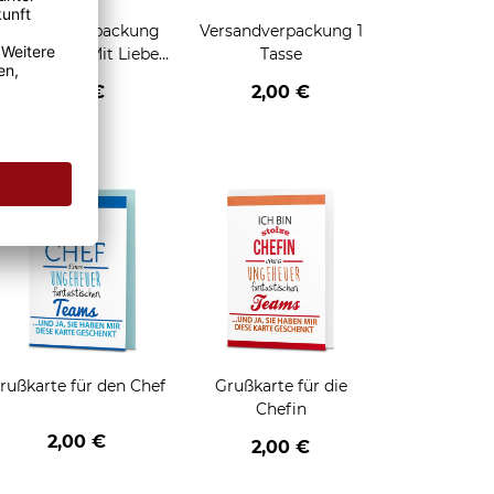
Geschenkverpackung
Versandverpackung 1
für Tassen - Mit Liebe
Tasse
geschenkt
2,95 €
2,00 €
enken
rußkarte für den Chef
Grußkarte für die
Chefin
2,00 €
2,00 €