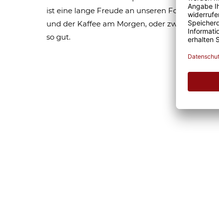
ist eine lange Freude an unseren Fototassen un
und der Kaffee am Morgen, oder zwischendurc
so gut.