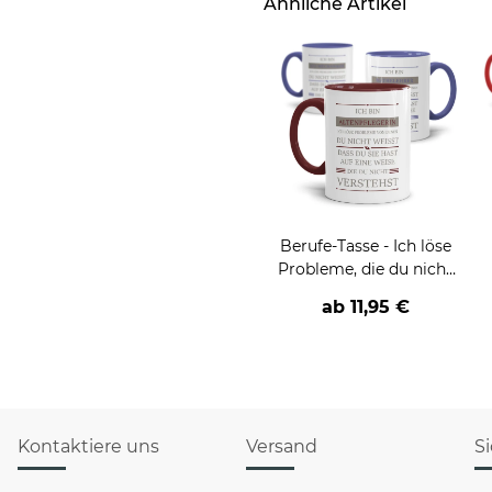
Ähnliche Artikel
Berufe-Tasse - Ich löse
Probleme, die du nicht
verstehst -
ab
11,95 €
verschiedene Berufe
Kontaktiere uns
Versand
S