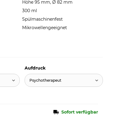
Höhe 95 mm, Ø 82 mm
300 ml
Spülmaschinenfest
Mikrowellengeeignet
Aufdruck
Psychotherapeut
Sofort verfügbar