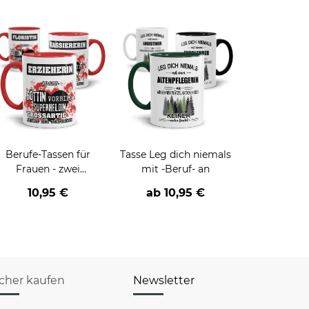
Berufe-Tassen für
Tasse Leg dich niemals
Frauen - zwei
mit -Beruf- an
Farbvarianten
10,95 €
ab
10,95 €
icher kaufen
Newsletter