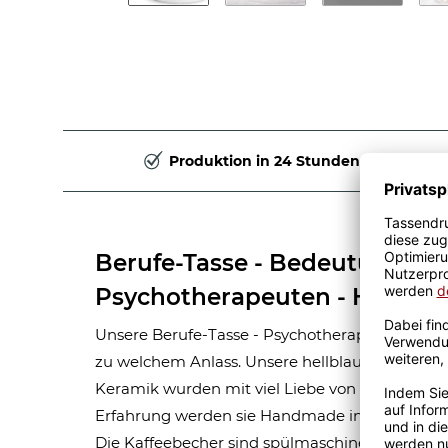
Produktion in 24 Stunden
Berufe-Tasse - Bedeutung ei
Psychotherapeuten - Hellbla
Unsere Berufe-Tasse - Psychotherapeut - ist ein
zu welchem Anlass. Unsere hellblauen Berufe-
Keramik wurden mit viel Liebe von unserem Gra
Erfahrung werden sie Handmade in unserer ei
Die Kaffeebecher sind spülmaschinen- und mik