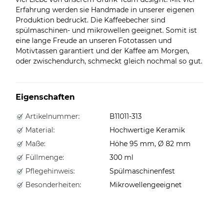
Erfahrung werden sie Handmade in unserer eigenen
Produktion bedruckt. Die Kaffeebecher sind
spülmaschinen- und mikrowellen geeignet. Somit ist
eine lange Freude an unseren Fototassen und
Motivtassen garantiert und der Kaffee am Morgen,
oder zwischendurch, schmeckt gleich nochmal so gut.
Eigenschaften
Artikelnummer:
B11011-313
Material:
Hochwertige Keramik
Maße:
Höhe 95 mm, Ø 82 mm
Füllmenge:
300 ml
Pflegehinweis:
Spülmaschinenfest
Besonderheiten:
Mikrowellengeeignet