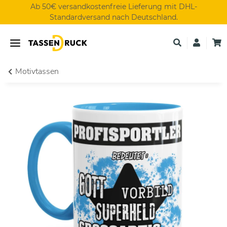
Ab 50€ versandkostenfreie Lieferung mit DHL-
Standardversand nach Deutschland.
Motivtassen