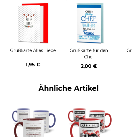
Grußkarte Alles Liebe
Grußkarte für den
Gruß
Chef
1,95 €
2,00 €
Ähnliche Artikel