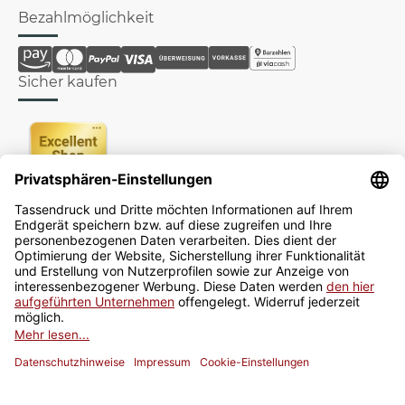
Bezahlmöglichkeit
Sicher kaufen
Newsletter
Jetzt anmelden
* Alle Preise inkl. gesetzlicher USt., zzgl.
Versand