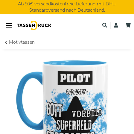
Ab 50€ versandkostenfreie Lieferung mit DHL-
Standardversand nach Deutschland.
Motivtassen