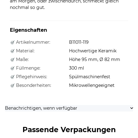
am Morgen, oder zwischendurch, schmeckt gleich
nochmal so gut.
Eigenschaften
Artikelnummer:
B11011-119
Material:
Hochwertige Keramik
Maße:
Höhe 95 mm, Ø 82 mm
Füllmenge:
300 ml
Pflegehinweis:
Spülmaschinenfest
Besonderheiten:
Mikrowellengeeignet
Benachrichtigen, wenn verfügbar
Passende Verpackungen