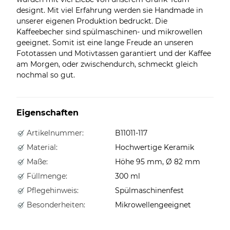
designt. Mit viel Erfahrung werden sie Handmade in
unserer eigenen Produktion bedruckt. Die
Kaffeebecher sind spülmaschinen- und mikrowellen
geeignet. Somit ist eine lange Freude an unseren
Fototassen und Motivtassen garantiert und der Kaffee
am Morgen, oder zwischendurch, schmeckt gleich
nochmal so gut.
Eigenschaften
Artikelnummer:
B11011-117
Material:
Hochwertige Keramik
Maße:
Höhe 95 mm, Ø 82 mm
Füllmenge:
300 ml
Pflegehinweis:
Spülmaschinenfest
Besonderheiten:
Mikrowellengeeignet