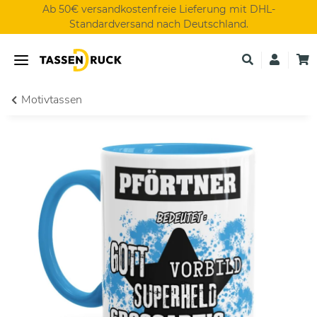
Ab 50€ versandkostenfreie Lieferung mit DHL-
Standardversand nach Deutschland.
Motivtassen