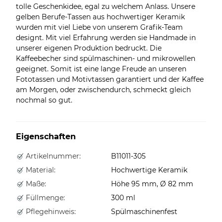
tolle Geschenkidee, egal zu welchem Anlass. Unsere
gelben Berufe-Tassen aus hochwertiger Keramik
wurden mit viel Liebe von unserem Grafik-Team
designt. Mit viel Erfahrung werden sie Handmade in
unserer eigenen Produktion bedruckt. Die
Kaffeebecher sind spülmaschinen- und mikrowellen
geeignet. Somit ist eine lange Freude an unseren
Fototassen und Motivtassen garantiert und der Kaffee
am Morgen, oder zwischendurch, schmeckt gleich
nochmal so gut.
Eigenschaften
Artikelnummer:
B11011-305
Material:
Hochwertige Keramik
Maße:
Höhe 95 mm, Ø 82 mm
Füllmenge:
300 ml
Pflegehinweis:
Spülmaschinenfest