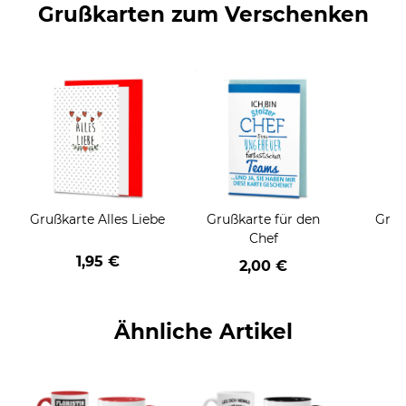
Grußkarten zum Verschenken
Grußkarte Alles Liebe
Grußkarte für den
Gruß
Chef
1,95 €
2,00 €
Ähnliche Artikel