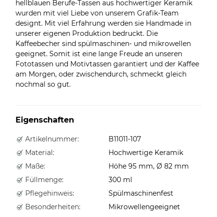
hellblauen Berufe-Tassen aus hochwertiger Keramik
wurden mit viel Liebe von unserem Grafik-Team
designt. Mit viel Erfahrung werden sie Handmade in
unserer eigenen Produktion bedruckt. Die
Kaffeebecher sind spülmaschinen- und mikrowellen
geeignet. Somit ist eine lange Freude an unseren
Fototassen und Motivtassen garantiert und der Kaffee
am Morgen, oder zwischendurch, schmeckt gleich
nochmal so gut.
Eigenschaften
Artikelnummer:
B11011-107
Material:
Hochwertige Keramik
Maße:
Höhe 95 mm, Ø 82 mm
Füllmenge:
300 ml
Pflegehinweis:
Spülmaschinenfest
Besonderheiten:
Mikrowellengeeignet