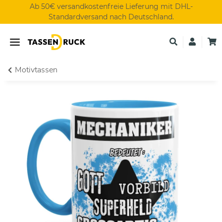
Ab 50€ versandkostenfreie Lieferung mit DHL-
Standardversand nach Deutschland.
Motivtassen