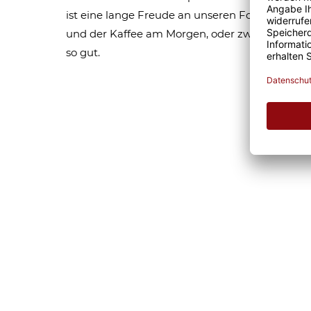
ist eine lange Freude an unseren Fototassen un
und der Kaffee am Morgen, oder zwischendurc
so gut.