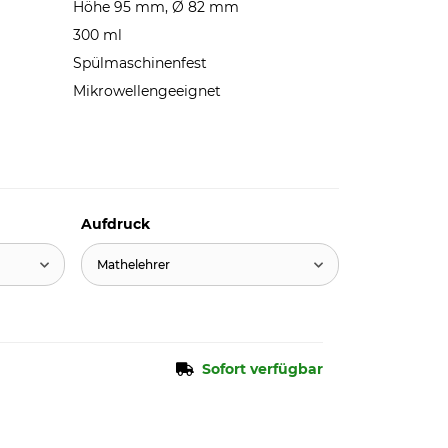
Höhe 95 mm, Ø 82 mm
300 ml
Spülmaschinenfest
Mikrowellengeeignet
Aufdruck
Mathelehrer
Sofort verfügbar