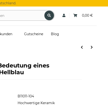
tschland.
0,00 €
skunden
Gutscheine
Blog
 Bedeutung eines
Hellblau
B11011-104
Hochwertige Keramik