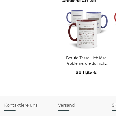
Ähnliche Artikel
Berufe-Tasse - Ich löse
Probleme, die du nicht
verstehst -
ab
11,95 €
verschiedene Berufe
Kontaktiere uns
Versand
S