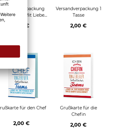
Geschenkverpackung
Versandverpackung 1
für Tassen - Mit Liebe
Tasse
geschenkt
2,95 €
2,00 €
enken
rußkarte für den Chef
Grußkarte für die
Chefin
2,00 €
2,00 €