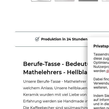
Produktion in 24 Stunden
Berufe-Tasse - Bedeutung ei
Mathelehrers - Hellblau
Unsere Berufe-Tasse - Mathelehrer - ist eine to
welchem Anlass. Unsere hellblauen Berufe-Tas
Keramik wurden mit viel Liebe von unserem Gra
Erfahrung werden sie Handmade in unserer ei
Die Kaffeebecher sind spülmaschinen- und mik