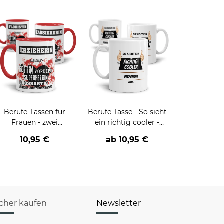
Berufe-Tassen für
Berufe Tasse - So sieht
Frauen - zwei
ein richtig cooler -
Farbvarianten
BERUF- aus
10,95 €
ab
10,95 €
icher kaufen
Newsletter