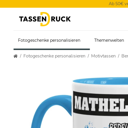
Ab 50€ v
Fotogeschenke personalisieren
Themenwelten
Fotogeschenke personalisieren
Motivtassen
Ber