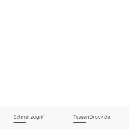
Schnellzugriff
TassenDruck.de