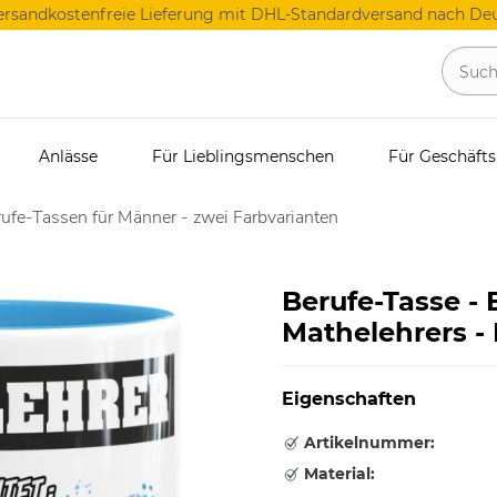
ersandkostenfreie Lieferung mit DHL-Standardversand nach Deu
Anlässe
Für Lieblingsmenschen
Für Geschäft
ufe-Tassen für Männer - zwei Farbvarianten
Berufe-Tasse -
Mathelehrers - 
Eigenschaften
Artikelnummer:
Material: