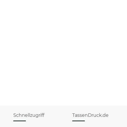
Schnellzugriff
TassenDruck.de