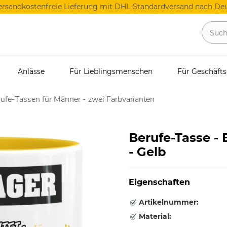
ersandkostenfreie Lieferung mit DHL-Standardversand nach Deu
Anlässe
Für Lieblingsmenschen
Für Geschäft
ufe-Tassen für Männer - zwei Farbvarianten
Berufe-Tasse -
- Gelb
Eigenschaften
Artikelnummer:
Material: