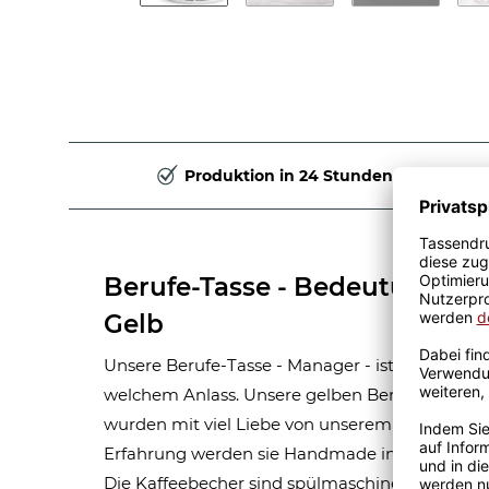
Produktion in 24 Stunden
Berufe-Tasse - Bedeutung ei
Gelb
Unsere Berufe-Tasse - Manager - ist eine tolle 
welchem Anlass. Unsere gelben Berufe-Tassen
wurden mit viel Liebe von unserem Grafik-Team 
Erfahrung werden sie Handmade in unserer ei
Die Kaffeebecher sind spülmaschinen- und mik