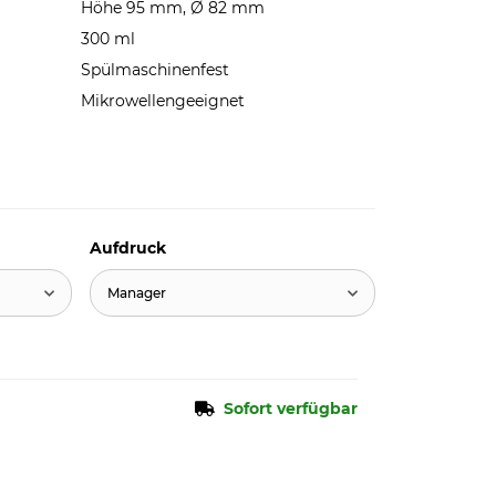
Höhe 95 mm, Ø 82 mm
300 ml
Spülmaschinenfest
Mikrowellengeeignet
Aufdruck
Manager
Sofort verfügbar