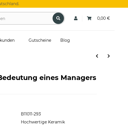
tschland.
0,00 €
skunden
Gutscheine
Blog
 Bedeutung eines Managers
B11011-293
Hochwertige Keramik