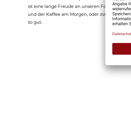
ist eine lange Freude an unseren Fototassen un
und der Kaffee am Morgen, oder zwischendurc
so gut.