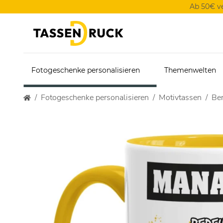
Ab 50€ v
Fotogeschenke personalisieren
Themenwelten
Fotogeschenke personalisieren
Motivtassen
Ber