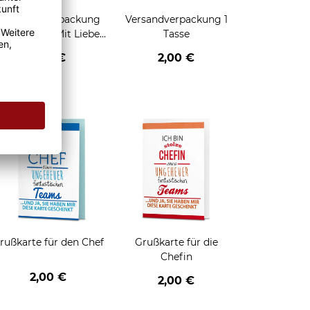
Geschenkverpackung
Versandverpackung 1
für Tassen - Mit Liebe
Tasse
geschenkt
2,95 €
2,00 €
enken
rußkarte für den Chef
Grußkarte für die
Chefin
2,00 €
2,00 €