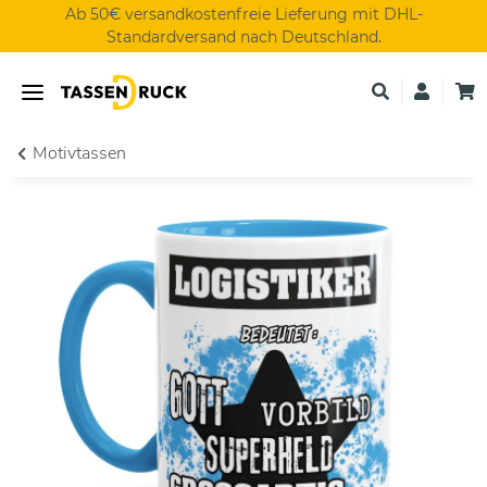
Ab 50€ versandkostenfreie Lieferung mit DHL-
Standardversand nach Deutschland.
Motivtassen