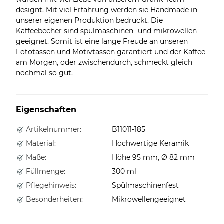
designt. Mit viel Erfahrung werden sie Handmade in
unserer eigenen Produktion bedruckt. Die
Kaffeebecher sind spülmaschinen- und mikrowellen
geeignet. Somit ist eine lange Freude an unseren
Fototassen und Motivtassen garantiert und der Kaffee
am Morgen, oder zwischendurch, schmeckt gleich
nochmal so gut.
Eigenschaften
Artikelnummer:
B11011-185
Material:
Hochwertige Keramik
Maße:
Höhe 95 mm, Ø 82 mm
Füllmenge:
300 ml
Pflegehinweis:
Spülmaschinenfest
Besonderheiten:
Mikrowellengeeignet