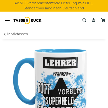
Ab 50€ versandkostenfreie Lieferung mit DHL-
Standardversand nach Deutschland.
Motivtassen