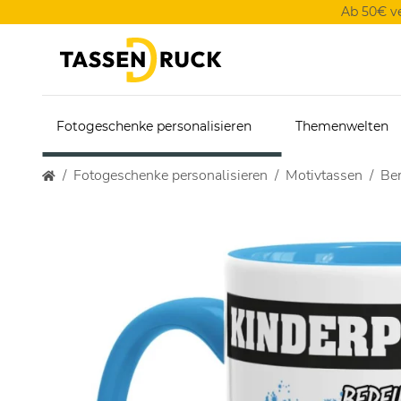
Ab 50€ v
Fotogeschenke personalisieren
Themenwelten
Fotogeschenke personalisieren
Motivtassen
Ber