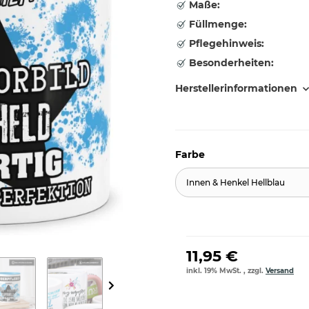
Maße:
Füllmenge:
Pflegehinweis:
Besonderheiten:
Herstellerinformationen
Farbe
Innen & Henkel Hellblau
11,95 €
inkl. 19% MwSt. , zzgl.
Versand