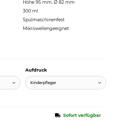
Höhe 95 mm, Ø 82 mm
300 ml
Spülmaschinenfest
Mikrowellengeeignet
Aufdruck
Kinderpfleger
Sofort verfügbar