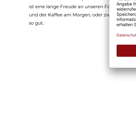
ist eine lange Freude an unseren Fototassen un
und der Kaffee am Morgen, oder zwischendurc
so gut.