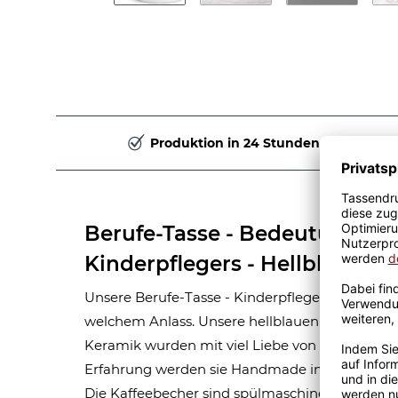
Produktion in 24 Stunden
Berufe-Tasse - Bedeutung ei
Kinderpflegers - Hellblau
Unsere Berufe-Tasse - Kinderpfleger - ist eine 
welchem Anlass. Unsere hellblauen Berufe-Tas
Keramik wurden mit viel Liebe von unserem Gra
Erfahrung werden sie Handmade in unserer ei
Die Kaffeebecher sind spülmaschinen- und mik