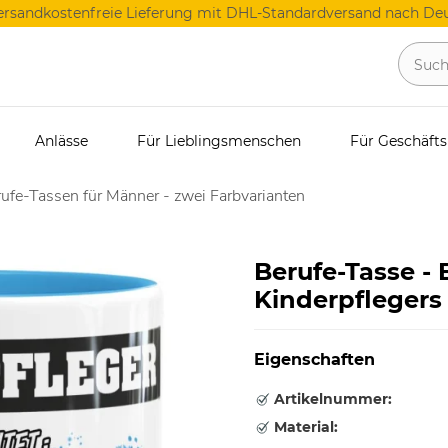
ersandkostenfreie Lieferung mit DHL-Standardversand nach Deu
Anlässe
Für Lieblingsmenschen
Für Geschäft
ufe-Tassen für Männer - zwei Farbvarianten
Berufe-Tasse -
Kinderpflegers 
Eigenschaften
Artikelnummer:
Material: