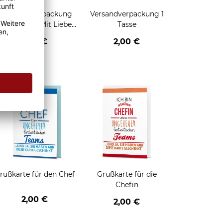
Geschenkverpackung
Versandverpackung 1
für Tassen - Mit Liebe
Tasse
geschenkt
2,95 €
2,00 €
enken
rußkarte für den Chef
Grußkarte für die
Chefin
2,00 €
2,00 €