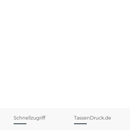
Schnellzugriff
TassenDruck.de