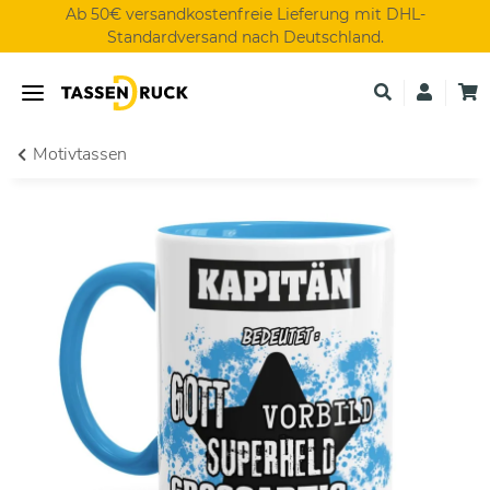
Ab 50€ versandkostenfreie Lieferung mit DHL-
Standardversand nach Deutschland.
Motivtassen