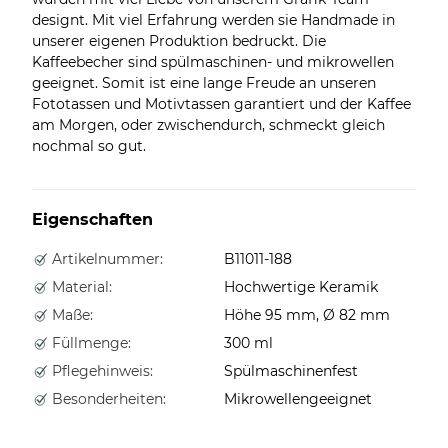
designt. Mit viel Erfahrung werden sie Handmade in
unserer eigenen Produktion bedruckt. Die
Kaffeebecher sind spülmaschinen- und mikrowellen
geeignet. Somit ist eine lange Freude an unseren
Fototassen und Motivtassen garantiert und der Kaffee
am Morgen, oder zwischendurch, schmeckt gleich
nochmal so gut.
Eigenschaften
Artikelnummer:
B11011-188
Material:
Hochwertige Keramik
Maße:
Höhe 95 mm, Ø 82 mm
Füllmenge:
300 ml
Pflegehinweis:
Spülmaschinenfest
Besonderheiten:
Mikrowellengeeignet