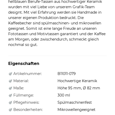
hellblauen Berufe-Tassen aus hochwertiger Keramik
wurden mit viel Liebe von unserem Grafik-Team
designt. Mit viel Erfahrung werden sie Handmade in
unserer eigenen Produktion bedruckt. Die
Kaffeebecher sind spülmaschinen- und mikrowellen
geeignet. Somit ist eine lange Freude an unseren
Fototassen und Motivtassen garantiert und der Kaffee
am Morgen, oder zwischendurch, schmeckt gleich
nochmal so gut.
Eigenschaften
Artikelnummer:
B11011-079
Material:
Hochwertige Keramik
Maße:
Höhe 95 mm, Ø 82 mm
Füllmenge:
300 ml
Pflegehinweis:
Spülmaschinenfest
Besonderheiten:
Mikrowellengeeignet