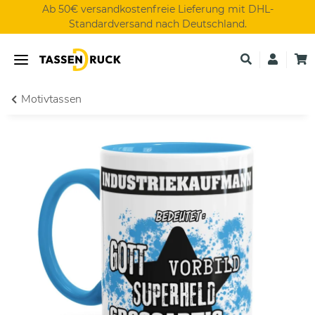
Ab 50€ versandkostenfreie Lieferung mit DHL-
Standardversand nach Deutschland.
Motivtassen