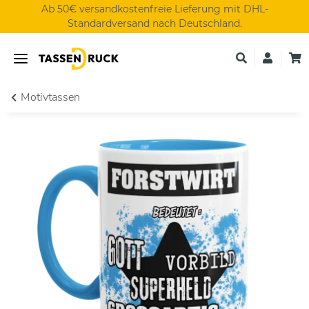
Ab 50€ versandkostenfreie Lieferung mit DHL-
Standardversand nach Deutschland.
Motivtassen