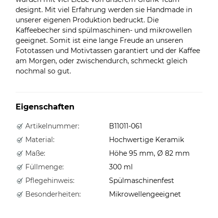
designt. Mit viel Erfahrung werden sie Handmade in
unserer eigenen Produktion bedruckt. Die
Kaffeebecher sind spülmaschinen- und mikrowellen
geeignet. Somit ist eine lange Freude an unseren
Fototassen und Motivtassen garantiert und der Kaffee
am Morgen, oder zwischendurch, schmeckt gleich
nochmal so gut.
Eigenschaften
Artikelnummer:
B11011-061
Material:
Hochwertige Keramik
Maße:
Höhe 95 mm, Ø 82 mm
Füllmenge:
300 ml
Pflegehinweis:
Spülmaschinenfest
Besonderheiten:
Mikrowellengeeignet