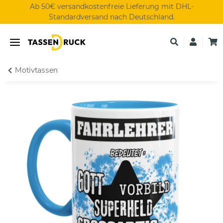
Ab 50€ versandkostenfreie Lieferung mit DHL-
Standardversand nach Deutschland.
Motivtassen