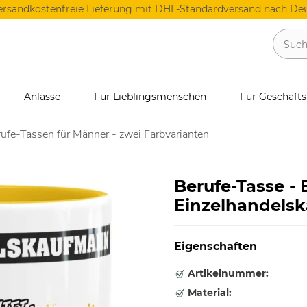
ersandkostenfreie Lieferung mit DHL-Standardversand nach Deu
Anlässe
Für Lieblingsmenschen
Für Geschäft
ufe-Tassen für Männer - zwei Farbvarianten
Berufe-Tasse -
Einzelhandels
Eigenschaften
Artikelnummer:
Material: