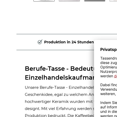
Produktion in 24 Stunden
Berufe-Tasse - Bedeutung ei
Einzelhandelskaufmanns - Ge
Unsere Berufe-Tasse - Einzelhandelskaufmann - 
Geschenkidee, egal zu welchem Anlass. Unsere
hochwertiger Keramik wurden mit viel Liebe 
designt. Mit viel Erfahrung werden sie Handma
Produktion bedruckt. Die Kaffeebecher sind s