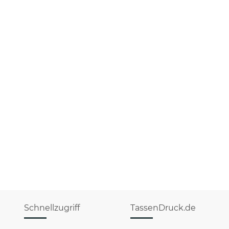
Schnellzugriff
TassenDruck.de