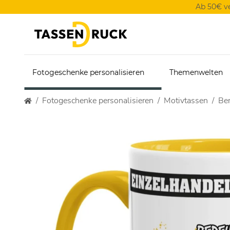
Ab 50€ v
Fotogeschenke personalisieren
Themenwelten
Fotogeschenke personalisieren
Motivtassen
Ber