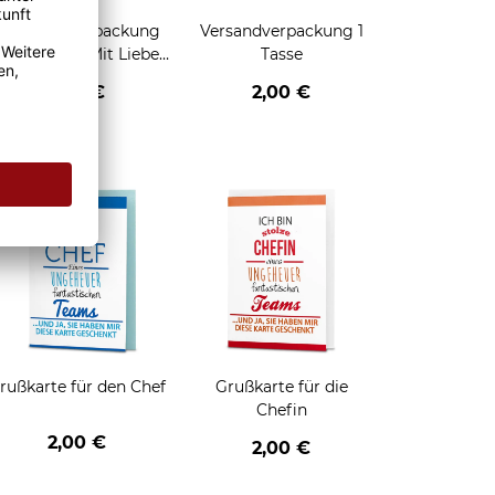
Geschenkverpackung
Versandverpackung 1
für Tassen - Mit Liebe
Tasse
geschenkt
2,95 €
2,00 €
enken
rußkarte für den Chef
Grußkarte für die
Chefin
2,00 €
2,00 €