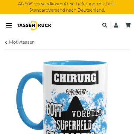
Ab 50€ versandkostenfreie Lieferung mit DHL-
Standardversand nach Deutschland.
Motivtassen