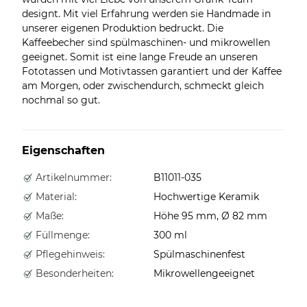
designt. Mit viel Erfahrung werden sie Handmade in
unserer eigenen Produktion bedruckt. Die
Kaffeebecher sind spülmaschinen- und mikrowellen
geeignet. Somit ist eine lange Freude an unseren
Fototassen und Motivtassen garantiert und der Kaffee
am Morgen, oder zwischendurch, schmeckt gleich
nochmal so gut.
Eigenschaften
Artikelnummer:
B11011-035
Material:
Hochwertige Keramik
Maße:
Höhe 95 mm, Ø 82 mm
Füllmenge:
300 ml
Pflegehinweis:
Spülmaschinenfest
Besonderheiten:
Mikrowellengeeignet