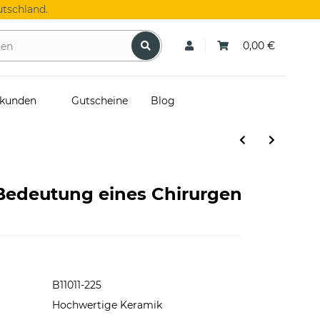
tschland.
0,00 €
skunden
Gutscheine
Blog
 Bedeutung eines Chirurgen
B11011-225
Hochwertige Keramik