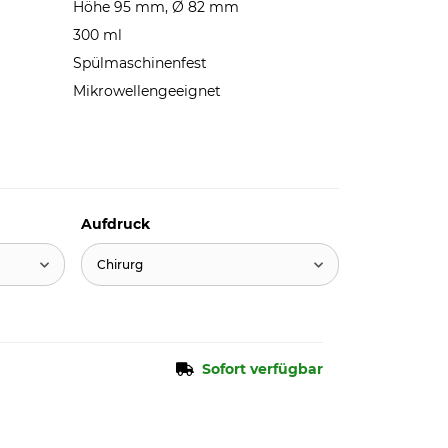
Höhe 95 mm, Ø 82 mm
300 ml
Spülmaschinenfest
Mikrowellengeeignet
Aufdruck
Chirurg
Sofort verfügbar