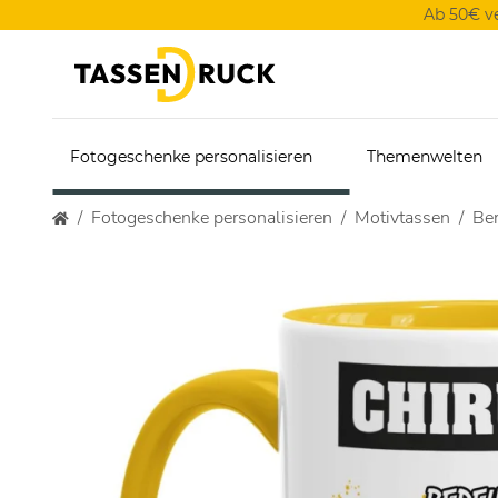
Ab 50€ v
Fotogeschenke personalisieren
Themenwelten
Fotogeschenke personalisieren
Motivtassen
Ber