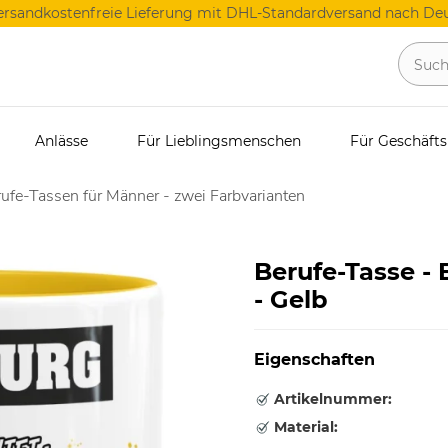
ersandkostenfreie Lieferung mit DHL-Standardversand nach Deu
Anlässe
Für Lieblingsmenschen
Für Geschäft
ufe-Tassen für Männer - zwei Farbvarianten
Berufe-Tasse -
- Gelb
Eigenschaften
Artikelnummer:
Material: