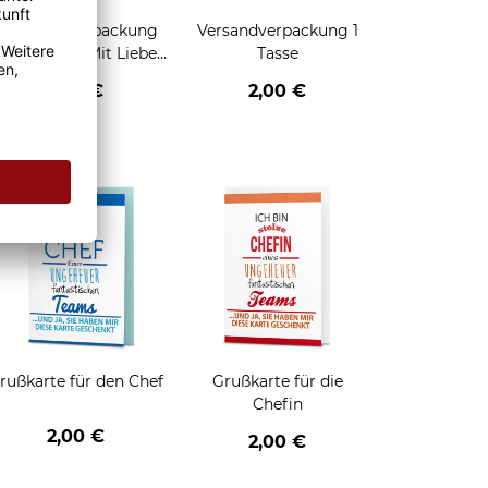
Geschenkverpackung
Versandverpackung 1
für Tassen - Mit Liebe
Tasse
geschenkt
2,95 €
2,00 €
enken
rußkarte für den Chef
Grußkarte für die
Chefin
2,00 €
2,00 €