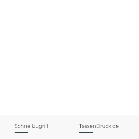
Schnellzugriff
TassenDruck.de