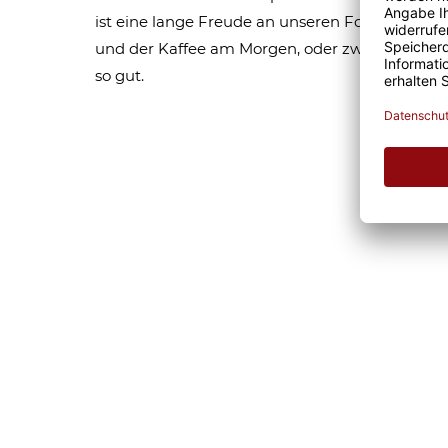
ist eine lange Freude an unseren Fototassen un
und der Kaffee am Morgen, oder zwischendurc
so gut.