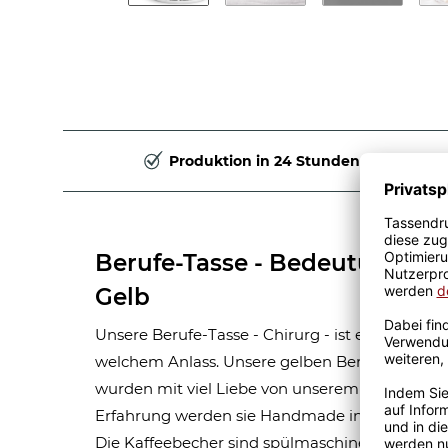
Produktion in 24 Stunden
Berufe-Tasse - Bedeutung ein
Gelb
Unsere Berufe-Tasse - Chirurg - ist eine tolle G
welchem Anlass. Unsere gelben Berufe-Tassen
wurden mit viel Liebe von unserem Grafik-Team 
Erfahrung werden sie Handmade in unserer ei
Die Kaffeebecher sind spülmaschinen- und mik