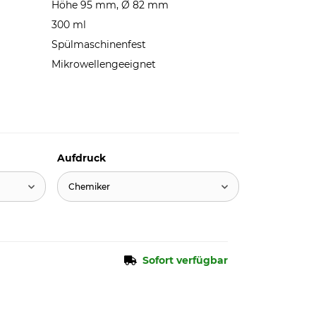
Höhe 95 mm, Ø 82 mm
300 ml
Spülmaschinenfest
Mikrowellengeeignet
Aufdruck
Chemiker
Sofort verfügbar