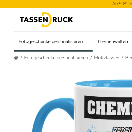
Ab 50€ v
Fotogeschenke personalisieren
Themenwelten
Fotogeschenke personalisieren
Motivtassen
Ber