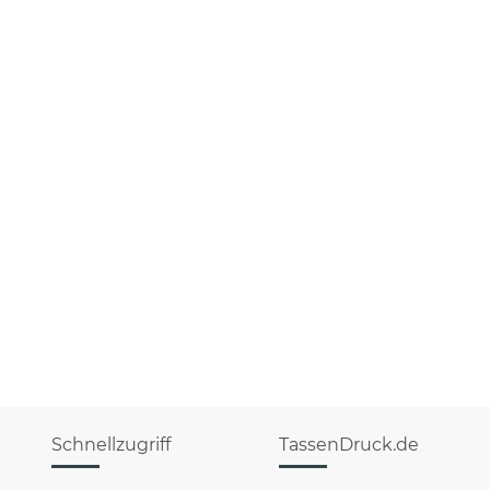
Schnellzugriff
TassenDruck.de