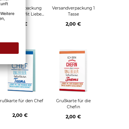
Geschenkverpackung
Versandverpackung 1
für Tassen - Mit Liebe
Tasse
geschenkt
2,95 €
2,00 €
enken
rußkarte für den Chef
Grußkarte für die
Chefin
2,00 €
2,00 €