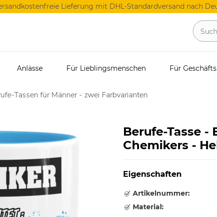
ersandkostenfreie Lieferung mit DHL-Standardversand nach Deu
Anlässe
Für Lieblingsmenschen
Für Geschäft
ufe-Tassen für Männer - zwei Farbvarianten
Berufe-Tasse -
Chemikers - He
Eigenschaften
Artikelnummer:
Material: