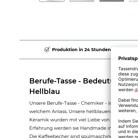
Produktion in 24 Stunden
Berufe-Tasse - Bedeutung ein
Hellblau
Unsere Berufe-Tasse - Chemiker - ist eine tolle
welchem Anlass. Unsere hellblauen Berufe-Tas
Keramik wurden mit viel Liebe von unserem Gra
Erfahrung werden sie Handmade in unserer ei
Die Kaffeebecher sind spülmaschinen- und mik