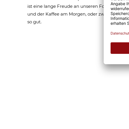
ist eine lange Freude an unseren Fototassen un
und der Kaffee am Morgen, oder zwischendurc
so gut.