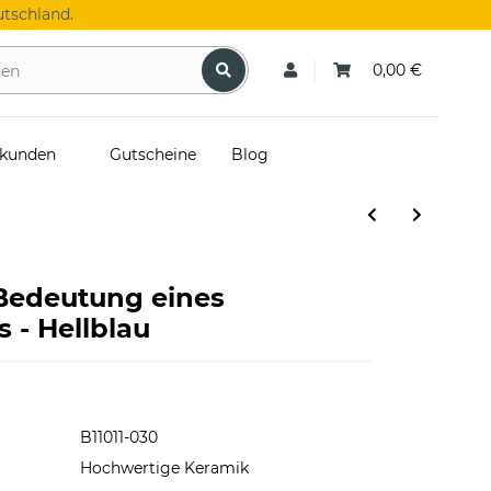
tschland.
0,00 €
skunden
Gutscheine
Blog
 Bedeutung eines
- Hellblau
B11011-030
Hochwertige Keramik