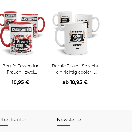
Berufe-Tassen für
Berufe Tasse - So sieht
Frauen - zwei
ein richtig cooler -
Farbvarianten
BERUF- aus
10,95 €
ab
10,95 €
icher kaufen
Newsletter