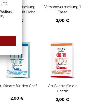
Geschenkverpackung
Versandverpackung 1
für Tassen - Mit Liebe
Tasse
geschenkt
2,95 €
2,00 €
enken
rußkarte für den Chef
Grußkarte für die
Chefin
2,00 €
2,00 €