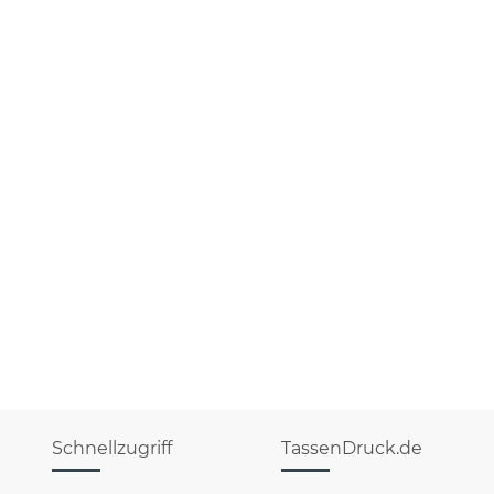
Schnellzugriff
TassenDruck.de