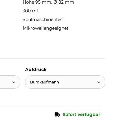
Höhe 95 mm, Ø 82 mm
300 ml
Spülmaschinenfest
Mikrowellengeeignet
Aufdruck
Bürokaufmann
Sofort verfügbar