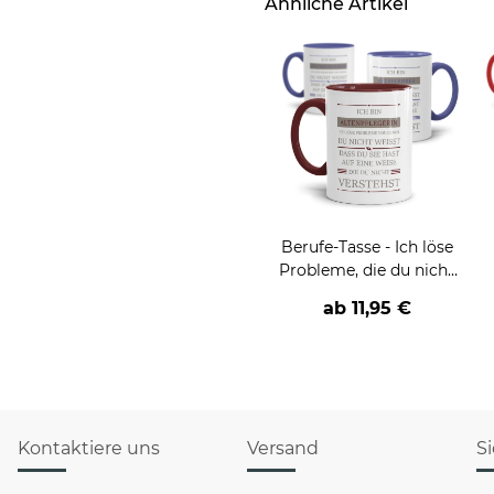
Ähnliche Artikel
Berufe-Tasse - Ich löse
Probleme, die du nicht
verstehst -
ab
11,95 €
verschiedene Berufe
Kontaktiere uns
Versand
S