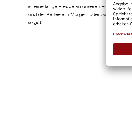
ist eine lange Freude an unseren Fototassen un
und der Kaffee am Morgen, oder zwischendurc
so gut.