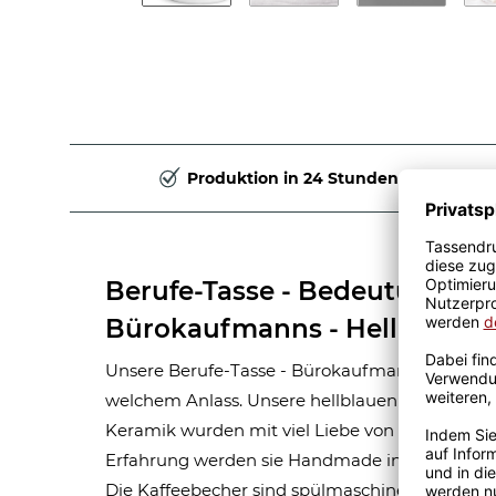
Produktion in 24 Stunden
Berufe-Tasse - Bedeutung ei
Bürokaufmanns - Hellblau
Unsere Berufe-Tasse - Bürokaufmann - ist eine 
welchem Anlass. Unsere hellblauen Berufe-Tas
Keramik wurden mit viel Liebe von unserem Gra
Erfahrung werden sie Handmade in unserer ei
Die Kaffeebecher sind spülmaschinen- und mik