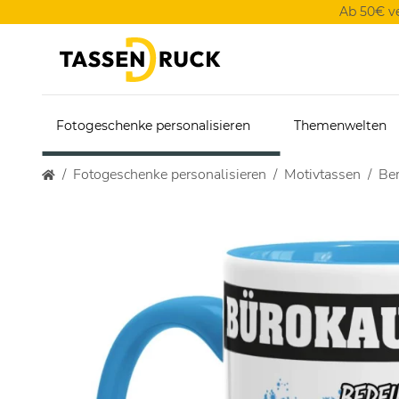
Ab 50€ v
Fotogeschenke personalisieren
Themenwelten
Fotogeschenke personalisieren
Motivtassen
Ber