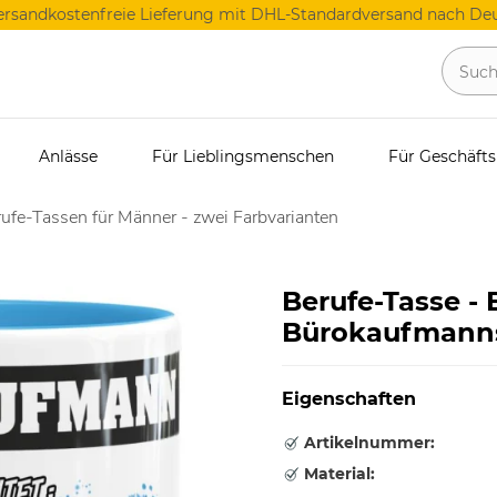
ersandkostenfreie Lieferung mit DHL-Standardversand nach Deu
Anlässe
Für Lieblingsmenschen
Für Geschäft
ufe-Tassen für Männer - zwei Farbvarianten
Berufe-Tasse -
Bürokaufmanns 
Eigenschaften
Artikelnummer:
Material: