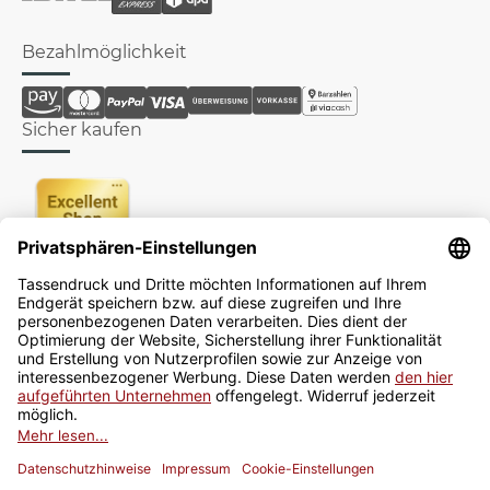
Bezahlmöglichkeit
Sicher kaufen
Newsletter
Jetzt anmelden