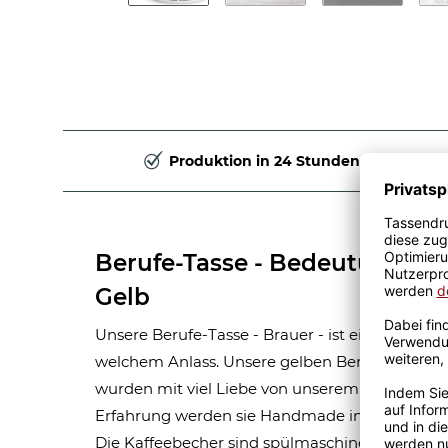
Produktion in 24 Stunden
Berufe-Tasse - Bedeutung ein
Gelb
Unsere Berufe-Tasse - Brauer - ist eine tolle G
welchem Anlass. Unsere gelben Berufe-Tassen
wurden mit viel Liebe von unserem Grafik-Team 
Erfahrung werden sie Handmade in unserer ei
Die Kaffeebecher sind spülmaschinen- und mik