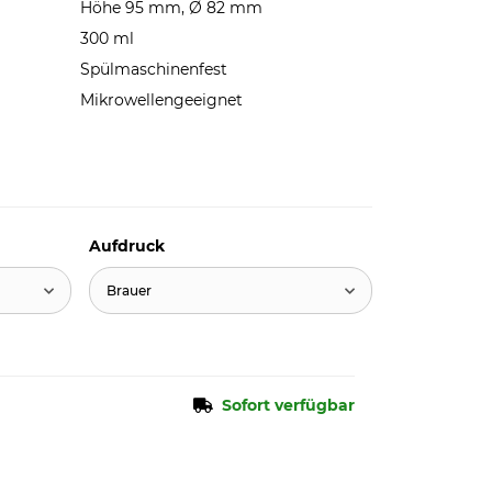
Höhe 95 mm, Ø 82 mm
300 ml
Spülmaschinenfest
Mikrowellengeeignet
Aufdruck
Brauer
Sofort verfügbar