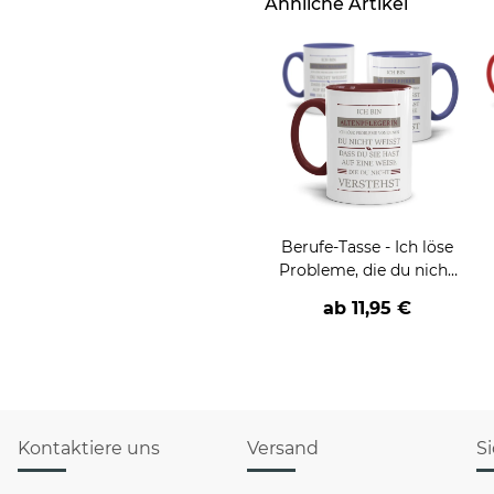
Ähnliche Artikel
Berufe-Tasse - Ich löse
Probleme, die du nicht
verstehst -
ab
11,95 €
verschiedene Berufe
Kontaktiere uns
Versand
S