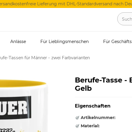
ersandkostenfreie Lieferung mit DHL-Standardversand nach Deu
Anlässe
Für Lieblingsmenschen
Für Geschäft
ufe-Tassen für Männer - zwei Farbvarianten
Berufe-Tasse -
Gelb
Eigenschaften
Artikelnummer:
Material: