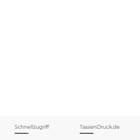
Schnellzugriff
TassenDruck.de