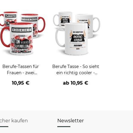
Berufe-Tassen für
Berufe Tasse - So sieht
Frauen - zwei
ein richtig cooler -
Farbvarianten
BERUF- aus
10,95 €
ab
10,95 €
icher kaufen
Newsletter