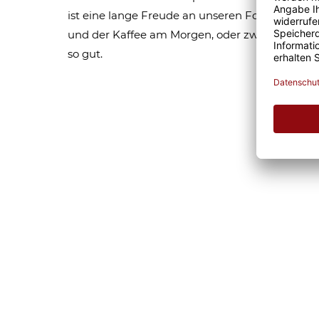
ist eine lange Freude an unseren Fototassen un
und der Kaffee am Morgen, oder zwischendurc
so gut.