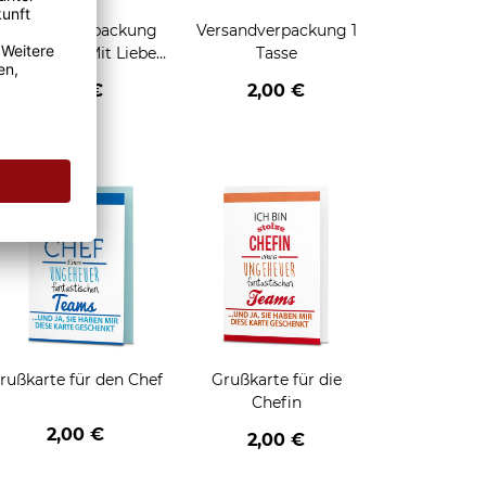
Geschenkverpackung
Versandverpackung 1
für Tassen - Mit Liebe
Tasse
geschenkt
2,95 €
2,00 €
enken
rußkarte für den Chef
Grußkarte für die
Chefin
2,00 €
2,00 €