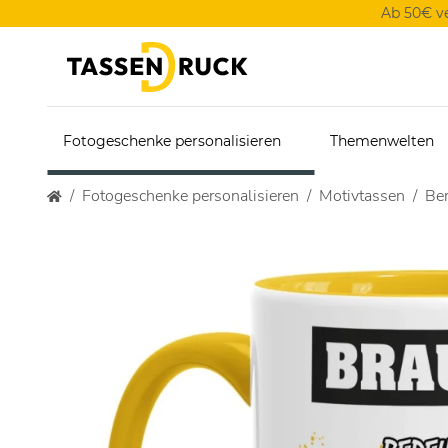
Ab 50€ v
Fotogeschenke personalisieren
Themenwelten
Fotogeschenke personalisieren
Motivtassen
Ber