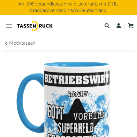
Ab 50€ versandkostenfreie Lieferung mit DHL-
Standardversand nach Deutschland.
Motivtassen