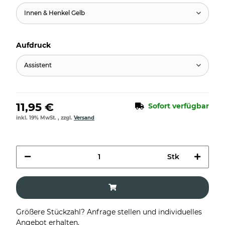
Innen & Henkel Gelb
Aufdruck
Assistent
11,95 €
Sofort verfügbar
inkl. 19% MwSt. , zzgl.
Versand
Stk
Größere Stückzahl? Anfrage stellen und individuelles
Angebot erhalten.