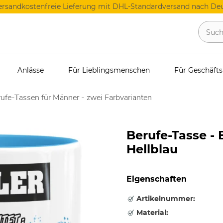
ersandkostenfreie Lieferung mit DHL-Standardversand nach Deu
Anlässe
Für Lieblingsmenschen
Für Geschäft
ufe-Tassen für Männer - zwei Farbvarianten
Berufe-Tasse -
Hellblau
Eigenschaften
Artikelnummer:
Material: