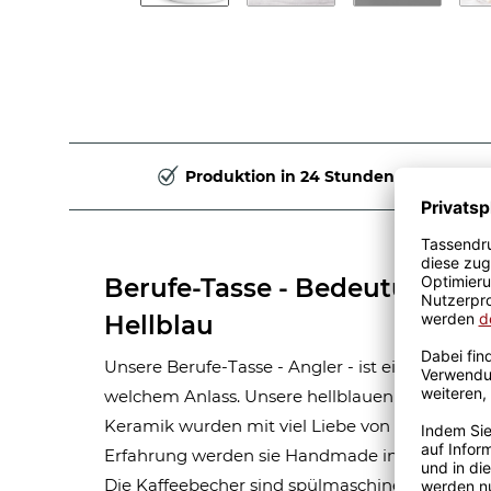
Produktion in 24 Stunden
Berufe-Tasse - Bedeutung ein
Hellblau
Unsere Berufe-Tasse - Angler - ist eine tolle Ge
welchem Anlass. Unsere hellblauen Berufe-Tas
Keramik wurden mit viel Liebe von unserem Gra
Erfahrung werden sie Handmade in unserer ei
Die Kaffeebecher sind spülmaschinen- und mik