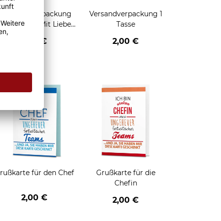
Geschenkverpackung
Versandverpackung 1
für Tassen - Mit Liebe
Tasse
geschenkt
2,95 €
2,00 €
enken
rußkarte für den Chef
Grußkarte für die
Chefin
2,00 €
2,00 €