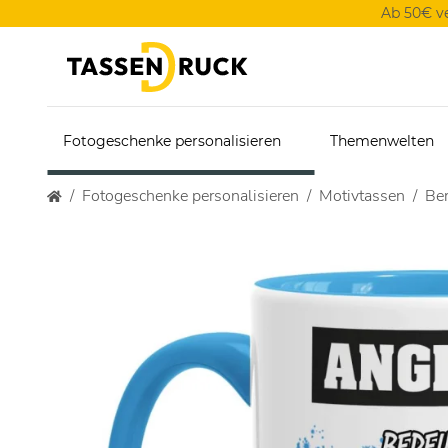
Ab 50€ v
Fotogeschenke personalisieren
Themenwelten
Fotogeschenke personalisieren
Motivtassen
Ber