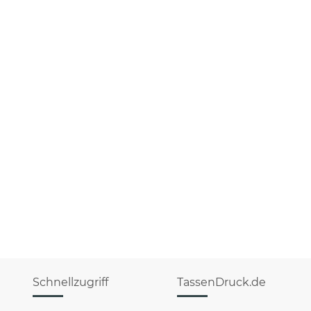
Schnellzugriff
TassenDruck.de