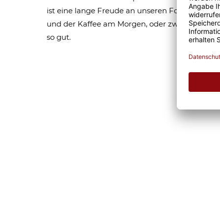
ist eine lange Freude an unseren Fototassen un
und der Kaffee am Morgen, oder zwischendurc
so gut.