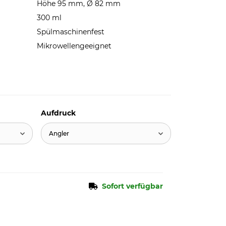
Höhe 95 mm, Ø 82 mm
300 ml
Spülmaschinenfest
Mikrowellengeeignet
Aufdruck
Angler
Sofort verfügbar