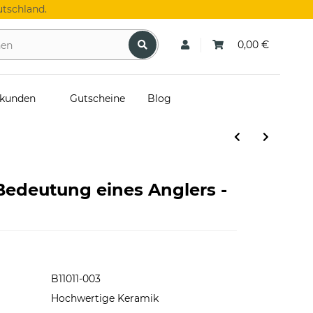
tschland.
0,00 €
skunden
Gutscheine
Blog
 Bedeutung eines Anglers -
B11011-003
Hochwertige Keramik