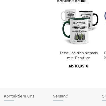
Ähnliche Artikel
Tasse Leg dich niemals
B
mit -Beruf- an
P
ab
10,95 €
Kontaktiere uns
Versand
S