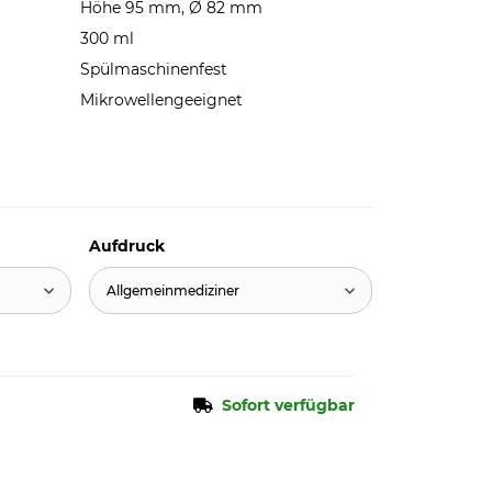
Höhe 95 mm, Ø 82 mm
300 ml
Spülmaschinenfest
Mikrowellengeeignet
Aufdruck
Allgemeinmediziner
Sofort verfügbar