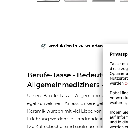
Produktion in 24 Stunden
Berufe-Tasse - Bedeutung ei
Allgemeinmediziners - Gelb
Unsere Berufe-Tasse - Allgemeinmediziner - ist
egal zu welchem Anlass. Unsere gelben Berufe
Keramik wurden mit viel Liebe von unserem Gra
Erfahrung werden sie Handmade in unserer ei
Die Kaffeebecher sind spülmaschinen- und mik