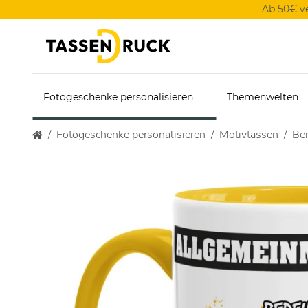
Ab 50€ v
Fotogeschenke personalisieren
Themenwelten
Fotogeschenke personalisieren
Motivtassen
Ber