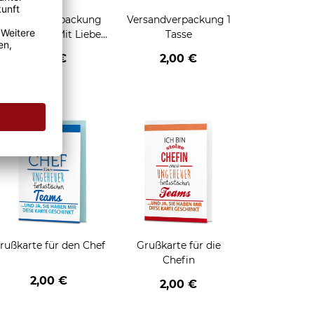
Geschenkverpackung
Versandverpackung 1
für Tassen - Mit Liebe
Tasse
geschenkt
2,95 €
2,00 €
enken
rußkarte für den Chef
Grußkarte für die
Chefin
2,00 €
2,00 €