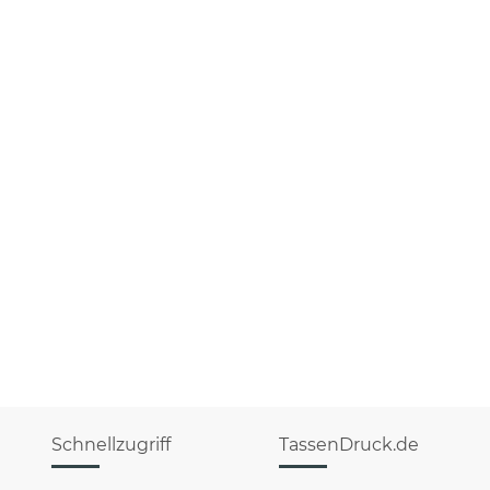
Schnellzugriff
TassenDruck.de