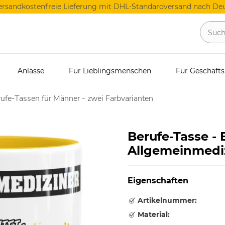
ersandkostenfreie Lieferung mit DHL-Standardversand nach Deu
Anlässe
Für Lieblingsmenschen
Für Geschäft
ufe-Tassen für Männer - zwei Farbvarianten
Berufe-Tasse -
Allgemeinmediz
Eigenschaften
Artikelnummer:
Material: