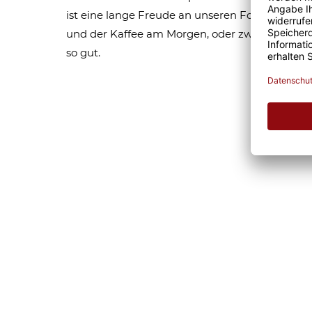
ist eine lange Freude an unseren Fototassen un
und der Kaffee am Morgen, oder zwischendurc
so gut.