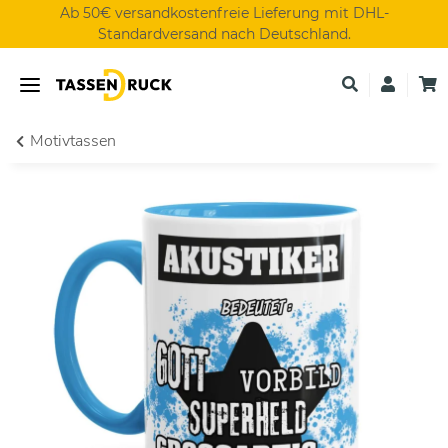
Ab 50€ versandkostenfreie Lieferung mit DHL-
Standardversand nach Deutschland.
Motivtassen