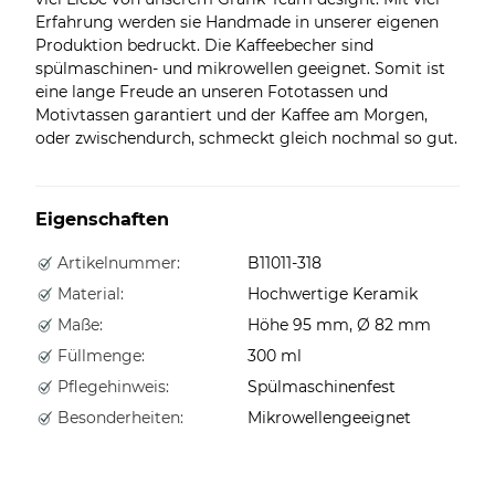
Erfahrung werden sie Handmade in unserer eigenen
Produktion bedruckt. Die Kaffeebecher sind
spülmaschinen- und mikrowellen geeignet. Somit ist
eine lange Freude an unseren Fototassen und
Motivtassen garantiert und der Kaffee am Morgen,
oder zwischendurch, schmeckt gleich nochmal so gut.
Eigenschaften
Artikelnummer:
B11011-318
Material:
Hochwertige Keramik
Maße:
Höhe 95 mm, Ø 82 mm
Füllmenge:
300 ml
Pflegehinweis:
Spülmaschinenfest
Besonderheiten:
Mikrowellengeeignet