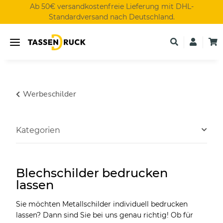
Ab 50€ versandkostenfreie Lieferung mit DHL-
Standardversand nach Deutschland.
Werbeschilder
Kategorien
Blechschilder bedrucken
lassen
Sie möchten Metallschilder individuell bedrucken
lassen? Dann sind Sie bei uns genau richtig! Ob für