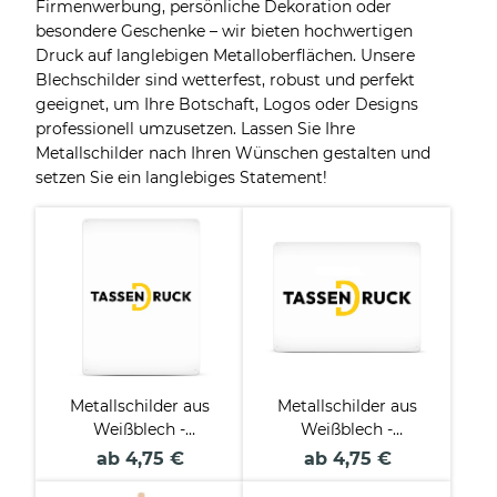
Firmenwerbung, persönliche Dekoration oder
besondere Geschenke – wir bieten hochwertigen
Druck auf langlebigen Metalloberflächen. Unsere
Blechschilder sind wetterfest, robust und perfekt
geeignet, um Ihre Botschaft, Logos oder Designs
professionell umzusetzen. Lassen Sie Ihre
Metallschilder nach Ihren Wünschen gestalten und
setzen Sie ein langlebiges Statement!
Metallschilder aus
Metallschilder aus
Weißblech -
Weißblech -
Hochformat - 4
Querformat - 4
ab 4,75 €
ab 4,75 €
Größen
Größen