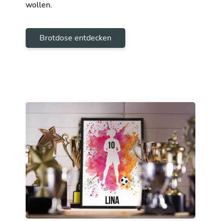
wollen.
Brotdose entdecken