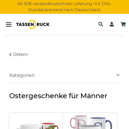
Ab 50€ versandkostenfreie Lieferung mit DHL-
Standardversand nach Deutschland.
Ostern
Kategorien
Ostergeschenke für Männer