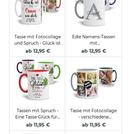
Tasse mit Fotocollage
Edle Namens-Tassen
und Spruch - Glück ist
mit
Anfangsbuchstabe
ab 12,95 €
ab 12,95 €
Tassen mit Spruch -
Tasse mit Fotocollage
Eine Tasse Glück für -
- verschiedene
mit Name beschriften
Designs
ab 11,95 €
ab 11,95 €