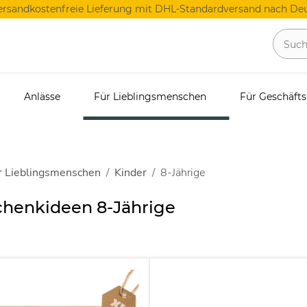
ersandkostenfreie Lieferung mit DHL-Standardversand nach Deu
Anlässe
Für Lieblingsmenschen
Für Geschäft
r Lieblingsmenschen
Kinder
8-Jährige
henkideen 8-Jährige