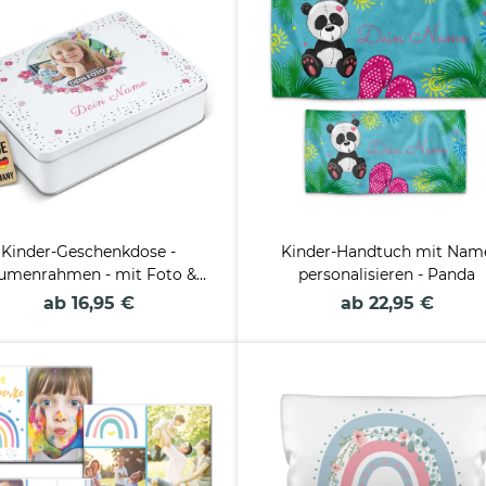
Kinder-Geschenkdose -
Kinder-Handtuch mit Nam
umenrahmen - mit Foto &
personalisieren - Panda
Name -
ab 16,95 €
ab 22,95 €