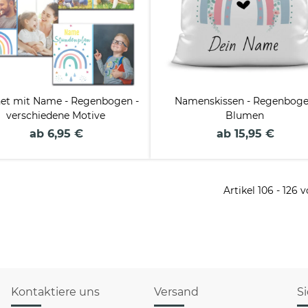
et mit Name - Regenbogen -
Namenskissen - Regenbog
verschiedene Motive
Blumen
ab 6,95 €
ab 15,95 €
Artikel 106 - 126 
Kontaktiere uns
Versand
S