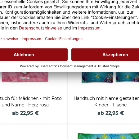
ab 12,95 €
ab 15,95 €
tuch für Mädchen - mit Foto
Handtuch mit Name gestalten
und Name - Herz rosa
Kinder - Fische
ab 22,95 €
ab 22,95 €