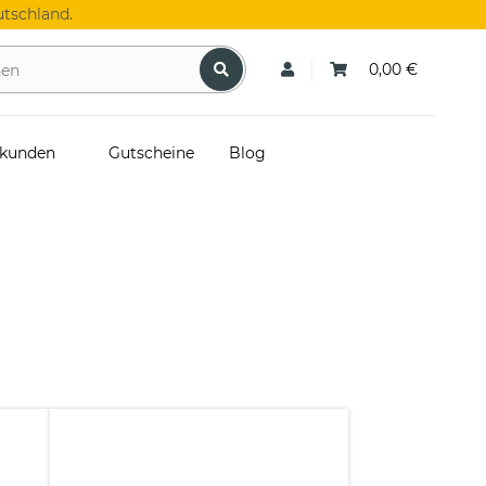
tschland.
0,00 €
skunden
Gutscheine
Blog