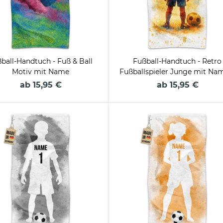
ball-Handtuch - Fuß & Ball
Fußball-Handtuch - Retro
Motiv mit Name
Fußballspieler Junge mit Na
Trikotnummer
ab 15,95 €
ab 15,95 €