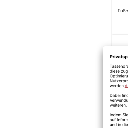
Fußb
Gra