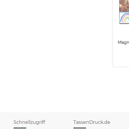
Magn
Schnellzugriff
TassenDruck.de