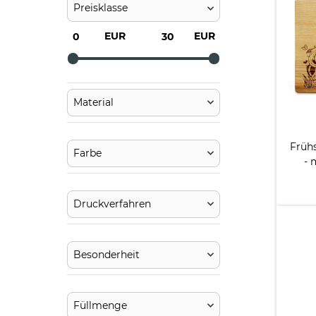
Preisklasse
EUR
EUR
Material
Frühs
Farbe
- 
Druckverfahren
Besonderheit
Füllmenge