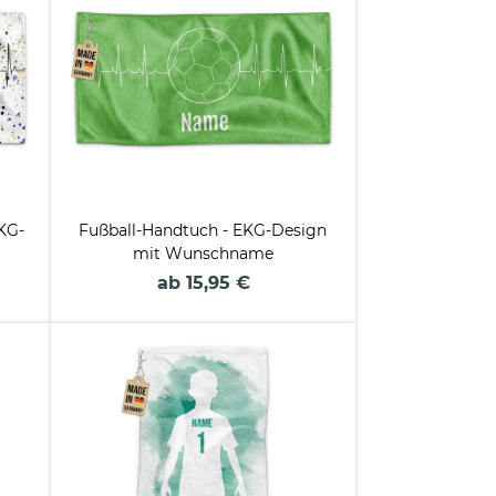
KG-
Fußball-Handtuch - EKG-Design
mit Wunschname
ab 15,95 €