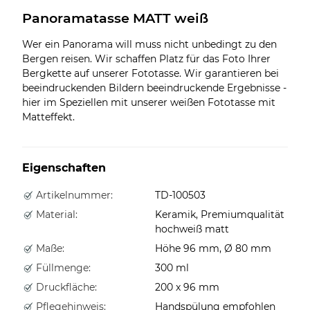
Panoramatasse MATT weiß
Wer ein Panorama will muss nicht unbedingt zu den
Bergen reisen. Wir schaffen Platz für das Foto Ihrer
Bergkette auf unserer Fototasse. Wir garantieren bei
beeindruckenden Bildern beeindruckende Ergebnisse -
hier im Speziellen mit unserer weißen Fototasse mit
Matteffekt.
Eigenschaften
Artikelnummer:
TD-100503
Material:
Keramik, Premiumqualität
hochweiß matt
Maße:
Höhe 96 mm, Ø 80 mm
Füllmenge:
300 ml
Druckfläche:
200 x 96 mm
Pflegehinweis:
Handspülung empfohlen