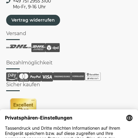
+49 751 2955 3100
Mo-Fr, 9-16 Uhr
Vertrag widerrufen
Versand
Bezahlmöglichkeit
Sicher kaufen