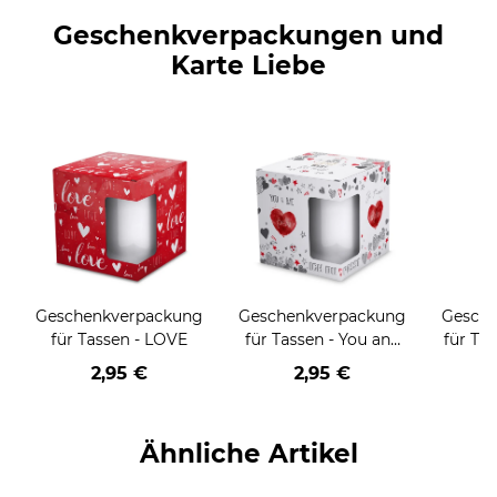
Geschenkverpackungen und
Karte Liebe
Geschenkverpackung
Geschenkverpackung
Gesch
für Tassen - LOVE
für Tassen - You and
für Tas
me
g
2,95 €
2,95 €
Ähnliche Artikel