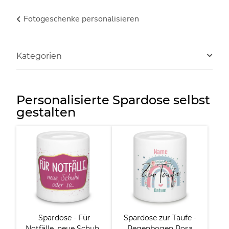
Fotogeschenke personalisieren
Kategorien
Personalisierte Spardose selbst
gestalten
Spardose - Für
Spardose zur Taufe -
Notfälle, neue Schuhe
Regenbogen Rosa