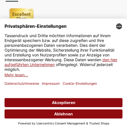
Newsletter
Jetzt anmelden
* Alle Preise inkl. gesetzlicher USt., zzgl.
Versand