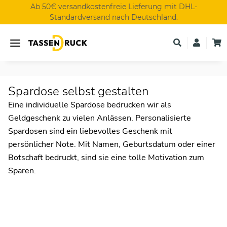
Ab 50€ versandkostenfreie Lieferung mit DHL-
Standardversand nach Deutschland.
Spardose selbst gestalten
Eine individuelle Spardose bedrucken wir als
Geldgeschenk zu vielen Anlässen. Personalisierte
Spardosen sind ein liebevolles Geschenk mit
persönlicher Note. Mit Namen, Geburtsdatum oder einer
Botschaft bedruckt, sind sie eine tolle Motivation zum
Sparen.