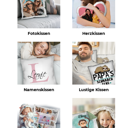
Fotokissen
Herzkissen
Namenskissen
Lustige Kissen