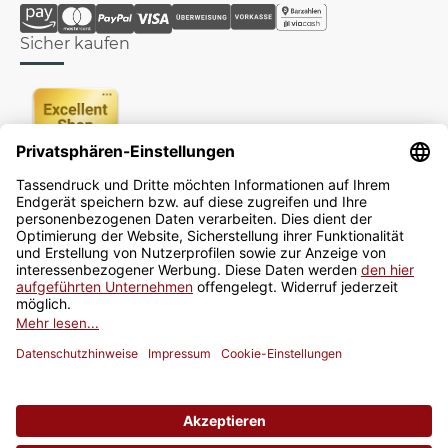
Sicher kaufen
Newsletter
Jetzt anmelden
* Alle Preise inkl. gesetzlicher USt., zzgl.
Versand