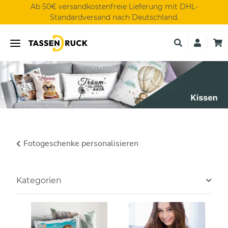
Ab 50€ versandkostenfreie Lieferung mit DHL-
Standardversand nach Deutschland.
Fotogeschenke personalisieren
Kategorien