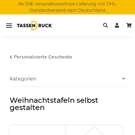
Ab 50€ versandkostenfreie Lieferung mit DHL-
Standardversand nach Deutschland.
Personalisierte Geschenke
Kategorien
Weihnachtstafeln selbst
gestalten