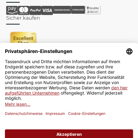
Sicher kaufen
Newsletter
Jetzt anmelden
* Alle Preise inkl. gesetzlicher USt., zzgl.
Versand