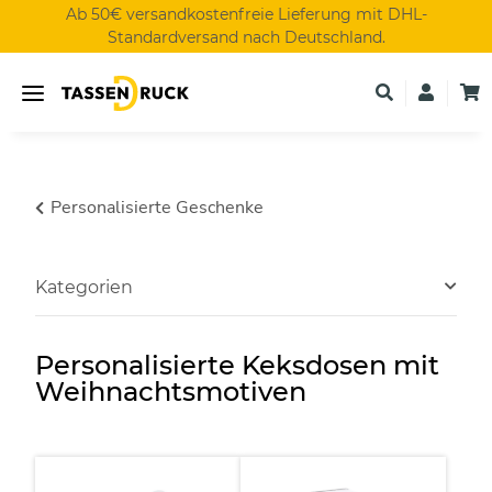
Ab 50€ versandkostenfreie Lieferung mit DHL-
Standardversand nach Deutschland.
Personalisierte Geschenke
Kategorien
Personalisierte Keksdosen mit
Weihnachtsmotiven