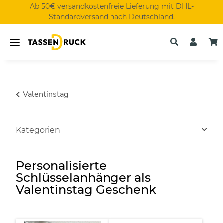
Ab 50€ versandkostenfreie Lieferung mit DHL-
Standardversand nach Deutschland.
Valentinstag
Kategorien
Personalisierte
Schlüsselanhänger als
Valentinstag Geschenk