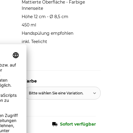
Mattierte Oberfläche - Farbige
Innenseite
Höhe 12 cm - Ø 8,5 cm
450 ml
Handspülung empfohlen
inkl. Teelicht
Farbe
n.
Bitte wählen Sie eine Variation.
Sofort verfügbar