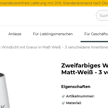
ersandkostenfreie Lieferung mit DHL-Standardversand nach Deu
Anlässe
Für Lieblingsmenschen
Für Geschäft
s Windlicht mit Gravur in Matt-Weiß - 3 verschiedene Innentöne
Zweifarbiges Wi
Matt-Weiß - 3 
Eigenschaften
Artikelnummer:
Material: