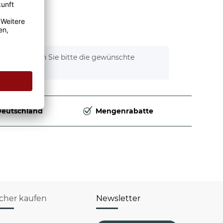
tionen. Wählen Sie bitte die gewünschte
Deutschland
Mengenrabatte
icher kaufen
Newsletter