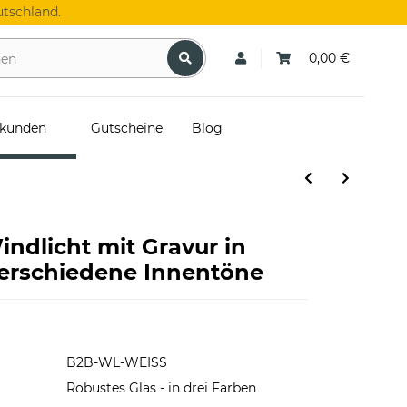
tschland.
0,00 €
skunden
Gutscheine
Blog
ndlicht mit Gravur in
verschiedene Innentöne
B2B-WL-WEISS
Robustes Glas - in drei Farben