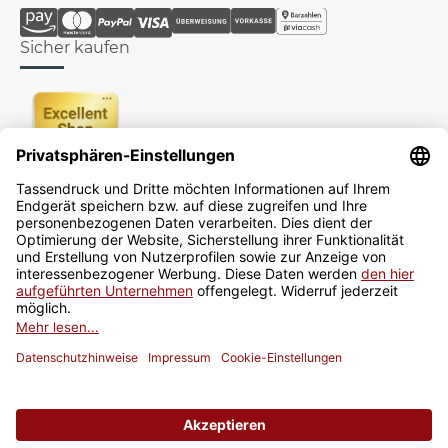
Sicher kaufen
Newsletter
Jetzt anmelden
* Alle Preise inkl. gesetzlicher USt., zzgl.
Versand