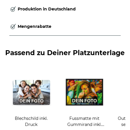
Produktion in Deutschland
Mengenrabatte
Passend zu Deiner Platzunterlage
Blechschild inkl.
Fussmatte mit
Outdo
Druck
Gummirand inkl.
selb