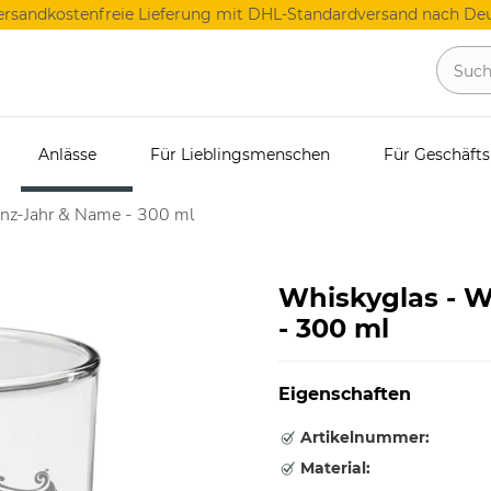
ersandkostenfreie Lieferung mit DHL-Standardversand nach Deu
Anlässe
Für Lieblingsmenschen
Für Geschäft
nz-Jahr & Name - 300 ml
Whiskyglas - 
- 300 ml
Eigenschaften
Artikelnummer:
Material: