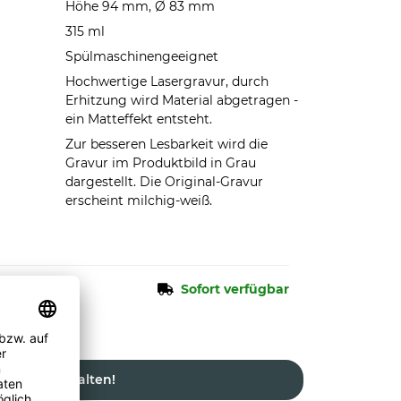
Höhe 94 mm, Ø 83 mm
315 ml
Spülmaschinengeeignet
Hochwertige Lasergravur, durch
Erhitzung wird Material abgetragen -
ein Matteffekt entsteht.
Zur besseren Lesbarkeit wird die
Gravur im Produktbild in Grau
dargestellt. Die Original-Gravur
erscheint milchig-weiß.
Sofort verfügbar
Jetzt gestalten!