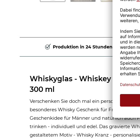
Produktion in 24 Stunden
Whiskyglas - Whiskey Kranz-
300 ml
Verschenken Sie doch mal ein personalisiertes 
besonderes Whisky Geschenk für Freunde, Koll
Geschenkidee für Männer und natürlich auch F
trinken - individuell und edel. Das gravierte Wh
gestaltetem Motiv - Whisky Kranz - personalis