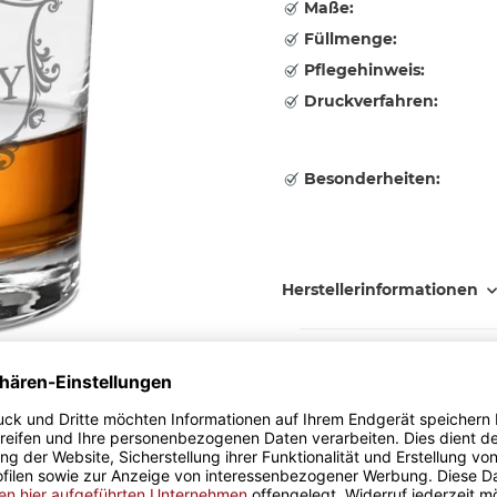
Maße:
Füllmenge:
Pflegehinweis:
Druckverfahren:
Besonderheiten:
Herstellerinformationen
14,95 €
inkl. 19% MwSt. , zzgl.
Versand