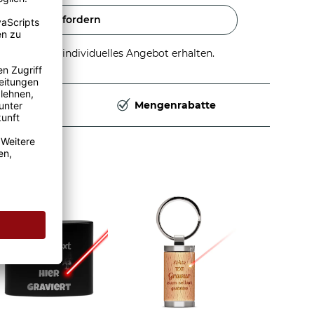
Angebot anfordern
stellen und individuelles Angebot erhalten.
Deutschland
Mengenrabatte
erten Glas