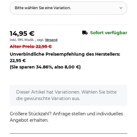
Bitte wählen Sie eine Variation.
14,95 €
Sofort verfügbar
inkl. 19% MwSt. , zzgl.
Versand
Alter Preis: 22,95 €
Unverbindliche Preisempfehlung des Herstellers
:
22,95 €
(Sie sparen
34.86%
, also
8,00 €
)
x
Dieser Artikel hat Variationen. Wählen Sie bitte
die gewünschte Variation aus.
Größere Stückzahl? Anfrage stellen und individuelles
Angebot erhalten.