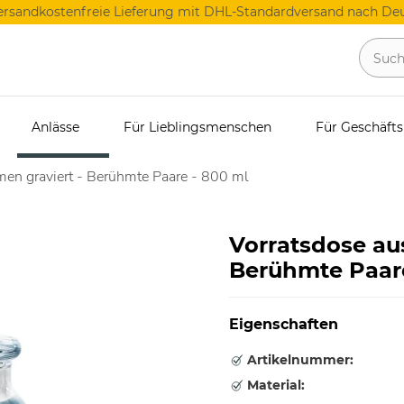
ersandkostenfreie Lieferung mit DHL-Standardversand nach Deu
Anlässe
Für Lieblingsmenschen
Für Geschäft
men graviert - Berühmte Paare - 800 ml
Vorratsdose au
Berühmte Paare
Eigenschaften
Artikelnummer:
Material: