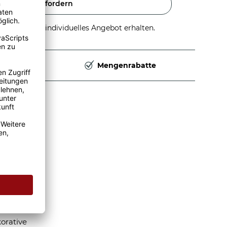
Angebot anfordern
stellen und individuelles Angebot erhalten.
Deutschland
Mengenrabatte
 Auch
orative