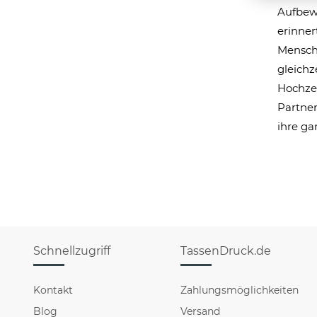
Aufbewa
erinner
Mensche
gleichz
Hochzei
Partner
ihre ga
Schnellzugriff
TassenDruck.de
Kontakt
Zahlungsmöglichkeiten
Blog
Versand