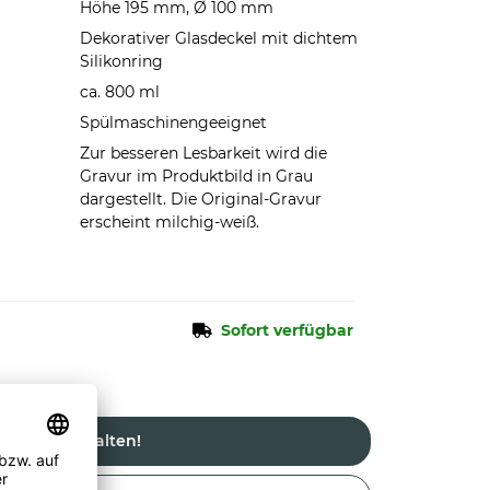
Höhe 195 mm, Ø 100 mm
Dekorativer Glasdeckel mit dichtem
Silikonring
ca. 800 ml
Spülmaschinengeeignet
Zur besseren Lesbarkeit wird die
Gravur im Produktbild in Grau
dargestellt. Die Original-Gravur
erscheint milchig-weiß.
Sofort verfügbar
Jetzt gestalten!