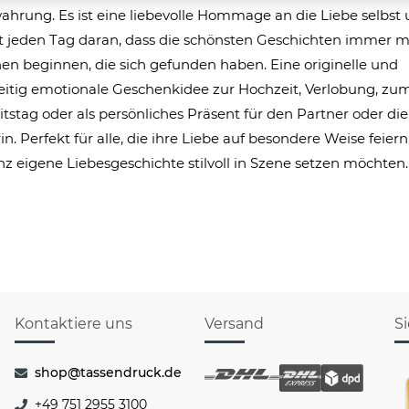
hrung. Es ist eine liebevolle Hommage an die Liebe selbst
t jeden Tag daran, dass die schönsten Geschichten immer m
n beginnen, die sich gefunden haben. Eine originelle und
eitig emotionale Geschenkidee zur Hochzeit, Verlobung, zu
tstag oder als persönliches Präsent für den Partner oder die
in. Perfekt für alle, die ihre Liebe auf besondere Weise feier
nz eigene Liebesgeschichte stilvoll in Szene setzen möchten.
Kontaktiere uns
Versand
S
shop@tassendruck.de
+49 751 2955 3100