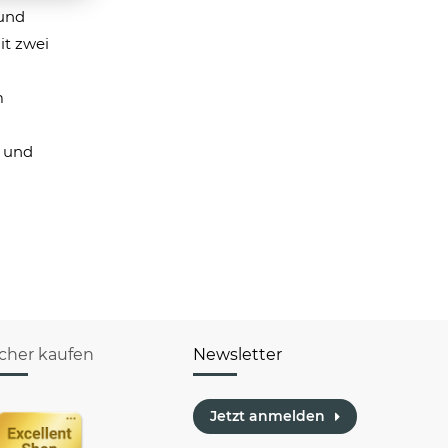
 und
it zwei
m
n und
icher kaufen
Newsletter
Jetzt anmelden