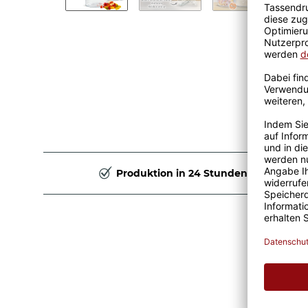
Produktion in 24 Stunden
Vorr
Bömb
Grö