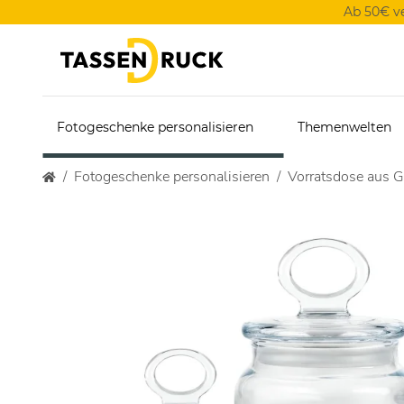
Ab 50€ v
Fotogeschenke personalisieren
Themenwelten
Fotogeschenke personalisieren
Vorratsdose aus G