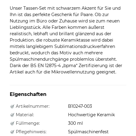
Unser Tassen-Set mit schwarzem Akzent für Sie und
Ihn ist das perfekte Geschenk für Paare. Ob zur
Nutzung im Büro oder Zuhause wird sie zum neuen
Lieblingsstück. Alle Farben kommen äußerst
realistisch, lebhaft und brillant glänzend aus der
Produktion. die robuste Keramiktasse wird dabei
mittels langlebigem Sublimationsdruckverfahren
bedruckt, wodurch das Motiv auch mehrere
Spülmaschinendurchgänge problemlos übersteht.
Dank der BS EN 12875-4 „bpma“ Zertifizierung ist der
Artikel auch für die Mikrowellennutzung geeignet.
Eigenschaften
Artikelnummer:
B10247-003
Material:
Hochwertige Keramik
Füllmenge:
300 ml
Pflegehinweis:
Spülmaschinenfest