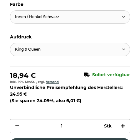
Farbe
Innen / Henkel Schwarz
Aufdruck
King & Queen
18,94 €
Sofort verfügbar
inkl. 19% MwSt. , zzgl.
Versand
Unverbindliche Preisempfehlung des Herstellers
:
24,95 €
(Sie sparen
24.09%
, also
6,01 €
)
Stk