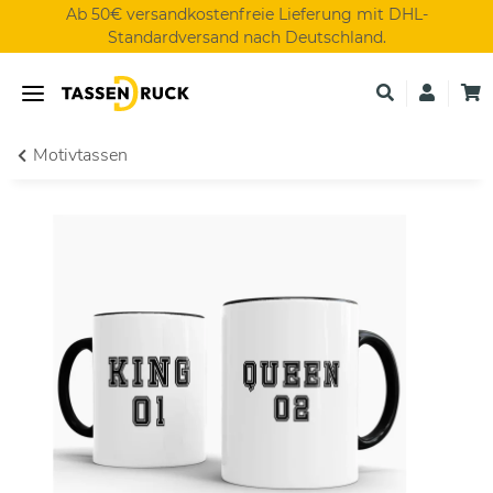
Ab 50€ versandkostenfreie Lieferung mit DHL-
Standardversand nach Deutschland.
Motivtassen