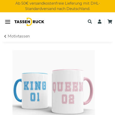
Ab 50€ versandkostenfreie Lieferung mit DHL-
Standardversand nach Deutschland.
Motivtassen